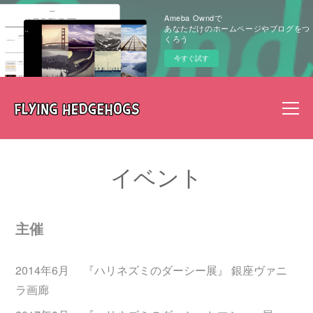
Ameba Owndで
あなただけのホームページやブログをつ
くろう
今すぐ試す
イベント
主催
2014年6月 『ハリネズミのダーシー展』 銀座ヴァニ
ラ画廊