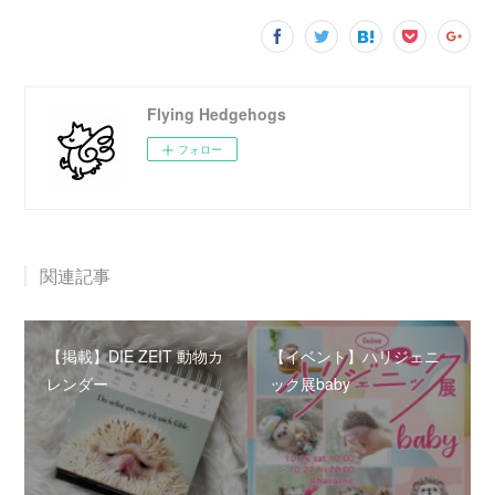
Flying Hedgehogs
フォロー
関連記事
【掲載】DIE ZEIT 動物カ
【イベント】ハリジェニ
レンダー
ック展baby