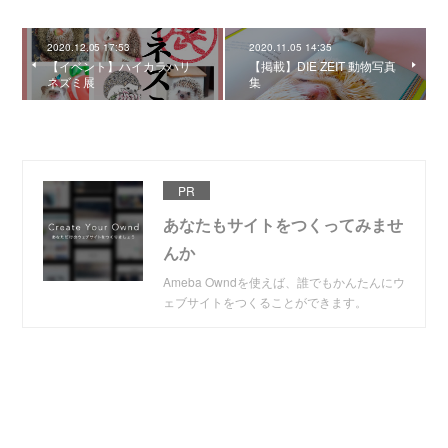
2020.12.05 17:53
2020.11.05 14:35
【イベント】ハイカラハリ
【掲載】DIE ZEIT 動物写真
ネズミ展
集
PR
あなたもサイトをつくってみませ
んか
Ameba Owndを使えば、誰でもかんたんにウ
ェブサイトをつくることができます。